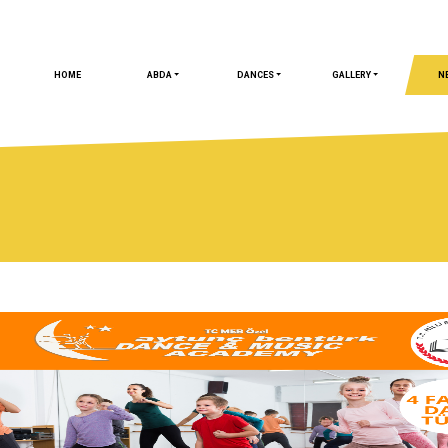
HOME
ABDA
DANCES
GALLERY
N