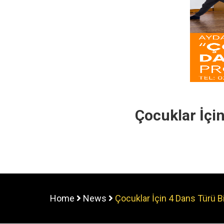
Çocuklar İçi
Home
News
Çocuklar İçin 4 Dans Türü B