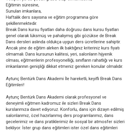
Eğitimin süresine,
Sunulan imkanlara,
Haftalık ders sayısına ve eğitim programına göre
şekillenmektedir.
Break Dans kursu fiyatları daha doğrusu dans kursu fiyatları
genel olarak lüksmüş ve pahalıymış gibi gözükse de Break
Dans dersleri aslında oldukça uygun ders ücretlerine sahiptir.
Ancak yine de eğitim alırken ilk baktığınız kriteriniz kurs fiyatı
olmamalı. Dans kursunun kalitesi, yeri, salonların hijyenik
olması, eğitmenlerin profesyonelliği, sınıfların rahatlığı ve kurs
imkanlarının genişliği dikkat etmeniz gereken konular olmalıdır.
Aytunç Bentürk Dans Akademi İle hareketli, keyifli Break Dans
Eğitimleri!
Aytunç Bentürk Dans Akademi olarak profesyonel ve
deneyimli eğitmen kadromuz ile sizleri Break Dans
kurslarımıza davet ediyoruz. Konforlu, dans için dizayn edilmiş
salonlarımız, özel hazırlanmış ders programlarımız, dans
gecelerimiz ve dans pratiklerimiz ile sosyal bir atmosfer sizleri
bekliyor. İster grup dans eğitimleri ister özel dans eğitimleri