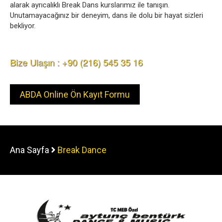
alarak ayrıcalıklı Break Dans kurslarımız ile tanışın.
Unutamayacağınız bir deneyim, dans ile dolu bir hayat sizleri
bekliyor.
Bize Ulaşın : +90 (216) 545 35 16
ABDA Online Ön Kayıt Formu
Ana Sayfa
Break Dance