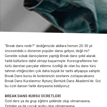
"Break dans nedir?" dediğimizde akıllara hemen 20-30 yıl
öncesindeki o dönemin popüler dansı geliyor, değil mi?
Genelde sokak dansçılarının yaptığı Break dans şekil alarak
farklı kültürlere dahil olmayı başarmıştır. Koreografilerine her
türlü danstan parçalar ekleme özelliği de olan bu dans türü
tahmin ettiğinizden çok daha büyük bir tarihi altyapıya sahiptir.
Break Dans kursu ile bedeninizin sınırlarını zorlayacaksınız.
Break Dans Kurslarımız Aytunç Bentürk Dans Akademi’de. Sizi
bu özel dansın farklı dünyasına bekliyoruz.
BREAK DANS KURSU ÜCRETLERİ
Özel ders ya da grup eğitimi şeklinde olup olmamasına,
Yetişkin ya da çocuk grubu olup olmamasına,