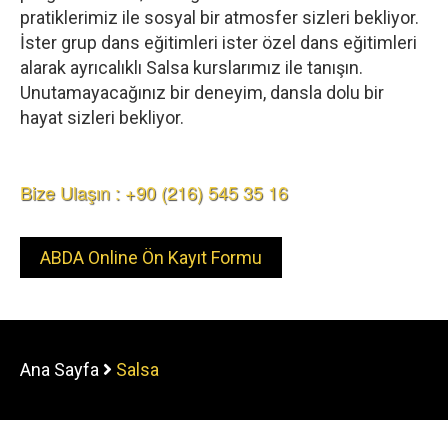
pratiklerimiz ile sosyal bir atmosfer sizleri bekliyor.
İster grup dans eğitimleri ister özel dans eğitimleri
alarak ayrıcalıklı Salsa kurslarımız ile tanışın.
Unutamayacağınız bir deneyim, dansla dolu bir
hayat sizleri bekliyor.
Bize Ulaşın : +90 (216) 545 35 16
ABDA Online Ön Kayıt Formu
Ana Sayfa
Salsa