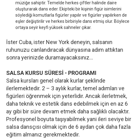
müziğe sahiptir. Temelde herkes çiftler halinde daire
oluşturarak dans eder. Ekipteki bir kişinin figür isimlerini
söylediği komutlarla figürler yapılır ve figürler yapılırken de
eşler değiştirilir ve herkes birbiriyle dans etmiş olur. Böylece
ortaya seyir keyfi yüksek sahneler çıkar.
İster Cuba, ister New York deneyin, salsanın
ruhunuzu canlandıracak dünyasına adım attıktan
sonra yerinizde duramayacaksınız…
SALSA KURSU SÜRESİ - PROGRAMI
Salsa kursları genel olarak kurlar şeklinde
ilerlemektedir. 2 – 3 aylık kurlar, temel adımları ve
figürleri öğrenmek için yeterlidir. Ancak ilerletmek,
daha teknik ve estetik dans edebilmek için en az 6
ay gibi bir süre devam etmek daha sağlıklı olacaktır.
Profesyonel boyuta taşıyabilmek yani ileri seviye bir
salsa dansçısı olmak için de 6 aydan çok daha fazla
eğitim almanız gerekmektedir.