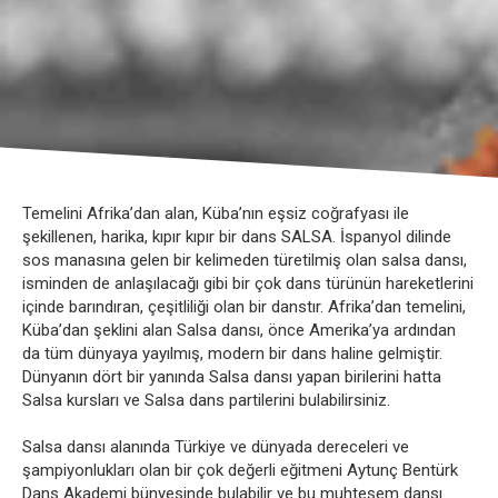
Temelini Afrika’dan alan, Küba’nın eşsiz coğrafyası ile
şekillenen, harika, kıpır kıpır bir dans SALSA. İspanyol dilinde
sos manasına gelen bir kelimeden türetilmiş olan salsa dansı,
isminden de anlaşılacağı gibi bir çok dans türünün hareketlerini
içinde barındıran, çeşitliliği olan bir danstır. Afrika’dan temelini,
Küba’dan şeklini alan Salsa dansı, önce Amerika’ya ardından
da tüm dünyaya yayılmış, modern bir dans haline gelmiştir.
Dünyanın dört bir yanında Salsa dansı yapan birilerini hatta
Salsa kursları ve Salsa dans partilerini bulabilirsiniz.
Salsa dansı alanında Türkiye ve dünyada dereceleri ve
şampiyonlukları olan bir çok değerli eğitmeni Aytunç Bentürk
Dans Akademi bünyesinde bulabilir ve bu muhteşem dansı