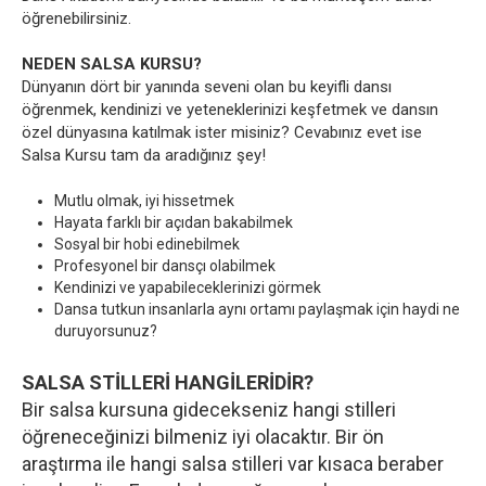
öğrenebilirsiniz.
NEDEN SALSA KURSU?
Dünyanın dört bir yanında seveni olan bu keyifli dansı
öğrenmek, kendinizi ve yeteneklerinizi keşfetmek ve dansın
özel dünyasına katılmak ister misiniz? Cevabınız evet ise
Salsa Kursu tam da aradığınız şey!
Mutlu olmak, iyi hissetmek
Hayata farklı bir açıdan bakabilmek
Sosyal bir hobi edinebilmek
Profesyonel bir dansçı olabilmek
Kendinizi ve yapabileceklerinizi görmek
Dansa tutkun insanlarla aynı ortamı paylaşmak için haydi ne
duruyorsunuz?
SALSA STİLLERİ HANGİLERİDİR?
Bir salsa kursuna gidecekseniz hangi stilleri
öğreneceğinizi bilmeniz iyi olacaktır. Bir ön
araştırma ile hangi salsa stilleri var kısaca beraber