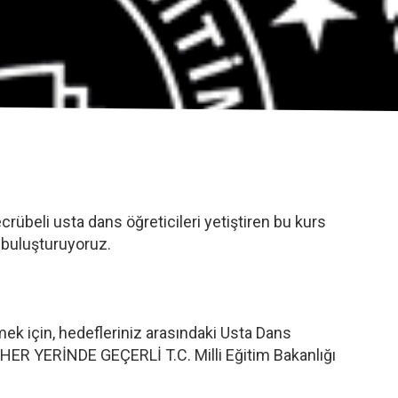
rübeli usta dans öğreticileri yetiştiren bu kurs
e buluşturuyoruz.
mek için, hedefleriniz arasındaki Usta Dans
 HER YERİNDE GEÇERLİ T.C. Milli Eğitim Bakanlığı