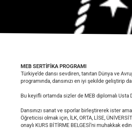
MEB SERTİFİKA PROGRAMI
Türkiye’de dansı sevdiren, tanıtan Dünya ve Avru
programında, dansınızı en iyi şekilde geliştirip
Bu keyifli ortamda sizler de MEB diplomalı Usta
Dansınızı sanat ve sporlar birleştirerek ister a
Öğreticisi olmak için, İLK, ORTA, LİSE, ÜNİVERS
onaylı KURS BİTİRME BELGESİ’ni muhakkak edinm