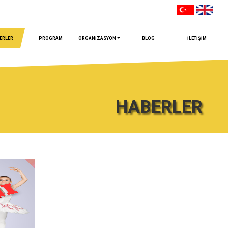
ERLER
PROGRAM
ORGANİZASYON
BLOG
İLETİŞİM
HABERLER