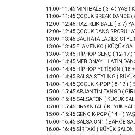
11:00- 11:45 MİNİ BALE ( 3-4 ) 
11:00- 11:45 ÇOÇUK BREAK DANCE
12:00- 12:45 HAZIRLIK BALE ( 5
12:00- 12:45 ÇOÇUK DANS SPORU L
13:00 -13:45 BACHATA LADIES S
13:00- 13:45 FLAMENKO ( KÜÇ
13:00- 13:45 HİPHOP GENÇ ( 12-
14:00- 14:45 MEB ONAYLI LATİN DA
14:00- 14:45 HİPHOP YETİŞKİN ( 
14:00- 14:45 SALSA STYLING 
14:00- 14:45 ÇOÇUK K-POP ( 8-
15:00 -15:45 ARJANTİN TANGO (
15:00 -15:45 SALSATON ( KÜÇ
15:00 -15:45 ORYANTAL ( BÜY
15:00 -15:45 GENÇ K-POP ( 14 
16:00- 16:45 SALSA ON1 ( BAHÇ
16.00- 16:45 SİRTAKİ ( BÜYÜK