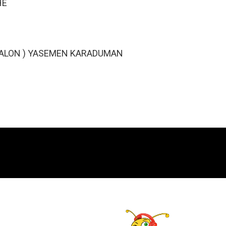
NA CHE
İŞ SALON ) YASEMEN KARADUMAN