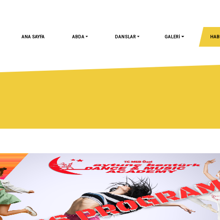
ANA SAYFA
ABDA
DANSLAR
GALERİ
HAB