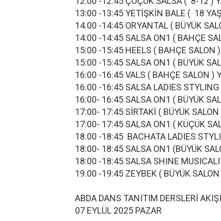
12:00 -12:45 ÇOÇUK SALSA ( 8-12
13:00 -13:45 YETİŞKİN BALE ( 18 
14.00 -14:45 ORYANTAL ( BÜYÜK
14:00 -14:45 SALSA ON1 ( BAH
15:00 -15:45 HEELS ( BAHÇE S
15:00 -15:45 SALSA ON1 ( BÜYÜ
16:00 -16:45 VALS ( BAHÇE SA
16.00 -16:45 SALSA LADIES STYL
16:00- 16:45 SALSA ON1 ( BÜY
17:00- 17:45 SİRTAKİ ( BÜYÜK 
17:00- 17:45 SALSA ON1 ( KÜÇ
18.00 -18:45 BACHATA LADIES ST
18:00- 18:45 SALSA ON1 (BÜYÜ
18:00 -18:45 SALSA SHINE MUSICAL
19.00 -19:45 ZEYBEK ( BÜYÜK SALON
ABDA DANS TANITIM DERSLERİ
07 EYLÜL 2025 PAZAR